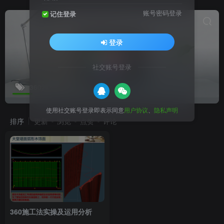
账号密码登录
记住登录
登录
社交账号登录
360施工法
共1篇
使用社交账号登录即表示同意
用户协议
、
隐私声明
排序
更新
浏览
点赞
评论
360施工法实操及运用分析