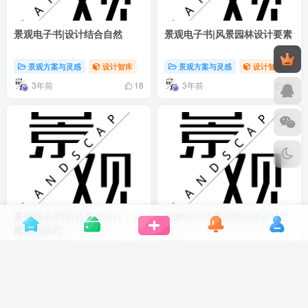
景观电子书|设计结合自然
景观电子书|风景园林设计要素
景观方案与灵感
设计智库
景观方案与灵感
设计智库
3年前
3年前
18
47
景观电子书|园林景观设计：从
图解设计风景园林快速设计手
概念到形式
册
景观方案与灵感
设计智库
景观方案与灵感
设计智库
3年前
3年前
38
25