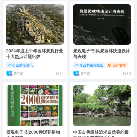
2024年度上半年园林景观行业
景观电子书|风景园林快速设计
十大热点话题出炉
与表现
行业前沿资讯
专业书籍与规范
设计智库
2年前
2年前
11
10
景观电子书|2000种观花植物
中国古典园林追求自然美的最