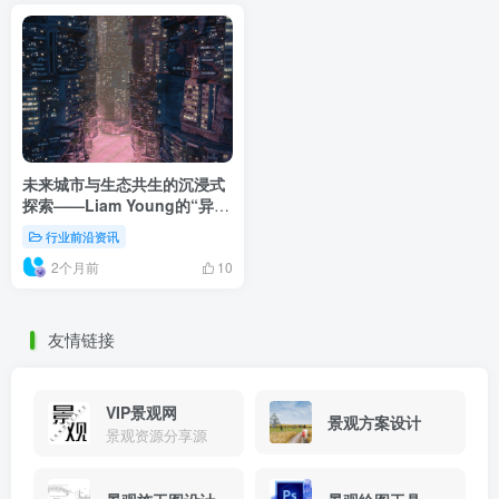
未来城市与生态共生的沉浸式
探索——Liam Young的“异世
界”展览
行业前沿资讯
2个月前
10
友情链接
VIP景观网
景观方案设计
景观资源分享源