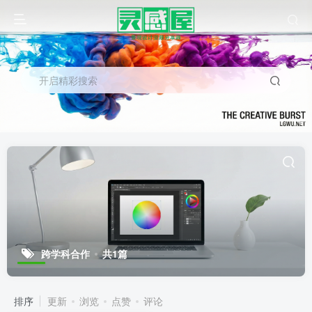
开启精彩搜索
跨学科合作
共1篇
排序
更新
浏览
点赞
评论