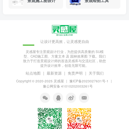
景观施工图设计
景观绘图工具
让设计更高效，让灵感更自由
灵感屋专注景观设计行业，为您提供高质量的 SU模
型、CAD施工图、方案文本 及 园林效果图 下载。我们
致力于打造景观设计师的首选灵感库与交流社区，助您
提升设计效率，创造无限可能。
站点地图
|
最新资源
|
免责声明
|
关于我们
Copyright © 2020-2025
灵感屋
|
豫ICP备2023027631号-1
|
豫公网安备 41010202003261号