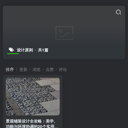
设计原则
共1篇
排序
更新
浏览
点赞
评论
景观铺装设计全攻略：美学、
功能与环境协调的20个实用技