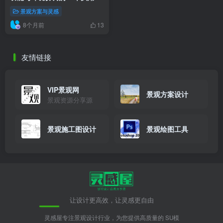
巧
景观方案与灵感
8个月前
13
友情链接
VIP景观网
景观方案设计
景观资源分享源
景观施工图设计
景观绘图工具
让设计更高效，让灵感更自由
灵感屋专注景观设计行业，为您提供高质量的 SU模