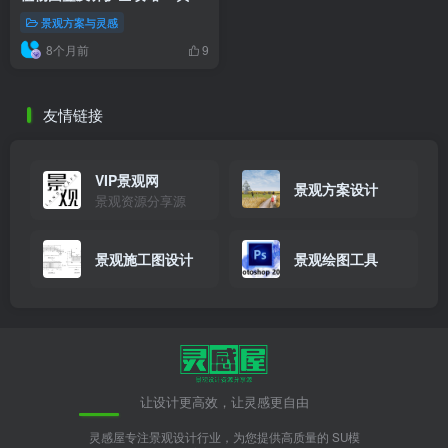
槐/凤凰木/樟树等精选推荐
景观方案与灵感
8个月前
9
友情链接
VIP景观网
景观方案设计
景观资源分享源
景观施工图设计
景观绘图工具
让设计更高效，让灵感更自由
灵感屋专注景观设计行业，为您提供高质量的 SU模