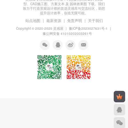
型、CAD施工图、方案文本 及 园林效果图 下载。我们
致力于打造景观设计师的首选灵感库与交流社区，助您
提升设计效率，创造无限可能。
站点地图
|
最新资源
|
免责声明
|
关于我们
Copyright © 2020-2025
灵感屋
|
豫ICP备2023027631号-1
|
豫公网安备 41010202003261号