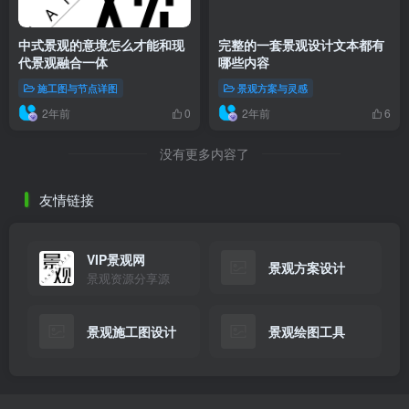
中式景观的意境怎么才能和现
完整的一套景观设计文本都有
代景观融合一体
哪些内容
施工图与节点详图
景观方案与灵感
2年前
2年前
0
6
没有更多内容了
友情链接
VIP景观网
景观方案设计
景观资源分享源
景观施工图设计
景观绘图工具