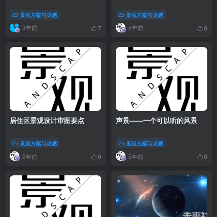
景观方案与灵感
景观方案与灵感
3年前
5年前
7
0
居住区景观设计审图要点
声景——一个可以听的风景
景观方案与灵感
景观方案与灵感
5年前
5年前
0
0