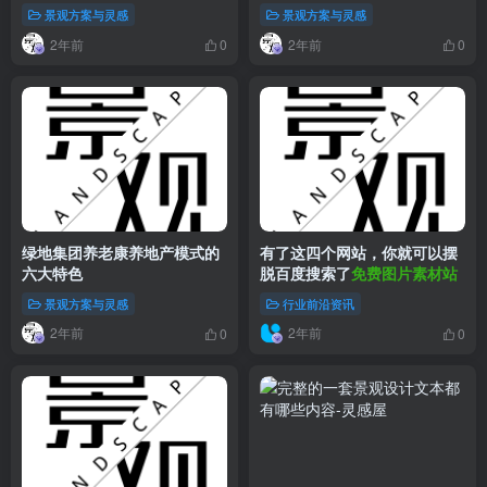
景观方案与灵感
景观方案与灵感
2年前
2年前
0
0
绿地集团养老康养地产模式的
有了这四个网站，你就可以摆
六大特色
脱百度搜索了
免费图片素材站
景观方案与灵感
行业前沿资讯
2年前
2年前
0
0