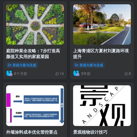
庭院种菜全攻略：7步打造高
上海青浦区方夏村刘夏路环境
颜值又实用的家庭菜园
提升
景观方案与灵感
景观方案与灵感
8个月前
3年前
14
8
外墙涂料成本优化管控要点
景观植物设计技巧