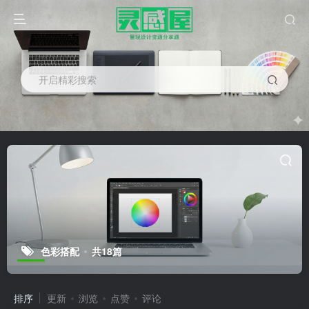
开启精彩搜索
色彩搭配
共18篇
排序
更新
浏览
点赞
评论