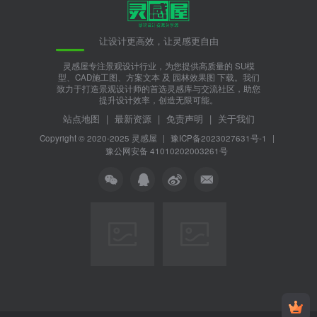
让设计更高效，让灵感更自由
灵感屋专注景观设计行业，为您提供高质量的 SU模
型、CAD施工图、方案文本 及 园林效果图 下载。我们
致力于打造景观设计师的首选灵感库与交流社区，助您
提升设计效率，创造无限可能。
站点地图
|
最新资源
|
免责声明
|
关于我们
Copyright © 2020-2025
灵感屋
|
豫ICP备2023027631号-1
|
豫公网安备 41010202003261号