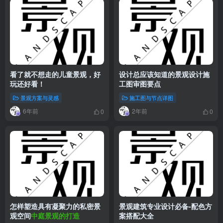
看了就不想走的儿童景观，好
设计总应该知道的景观设计施
玩还好看！
工图审图要点
景观方案与灵感
施工图与节点详图
6年前
2年前
0
0
怎样塑造具有凝聚力的私密景
景观建筑专业设计必备-配色方
观空间
中庭景观的打造
案搭配大全