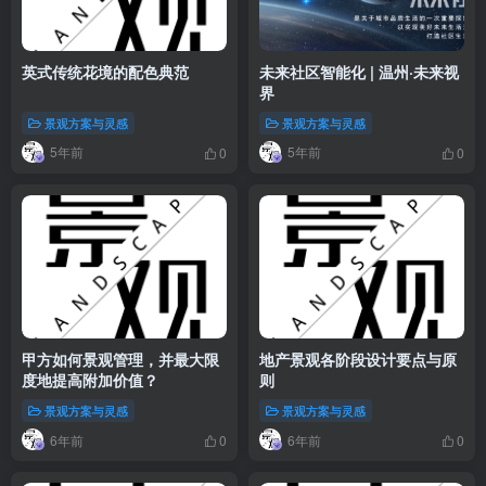
英式传统花境的配色典范
未来社区智能化 | 温州·未来视
界
景观方案与灵感
景观方案与灵感
5年前
5年前
0
0
甲方如何景观管理，并最大限
地产景观各阶段设计要点与原
度地提高附加价值？
则
景观方案与灵感
景观方案与灵感
6年前
6年前
0
0