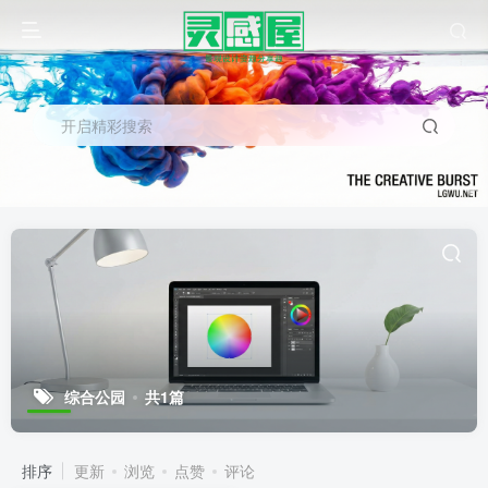
开启精彩搜索
综合公园
共1篇
排序
更新
浏览
点赞
评论