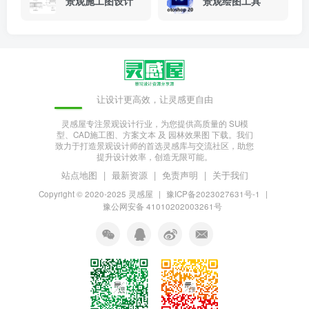
景观施工图设计
景观绘图工具
让设计更高效，让灵感更自由
灵感屋专注景观设计行业，为您提供高质量的 SU模
型、CAD施工图、方案文本 及 园林效果图 下载。我们
致力于打造景观设计师的首选灵感库与交流社区，助您
提升设计效率，创造无限可能。
站点地图
|
最新资源
|
免责声明
|
关于我们
Copyright © 2020-2025
灵感屋
|
豫ICP备2023027631号-1
|
豫公网安备 41010202003261号