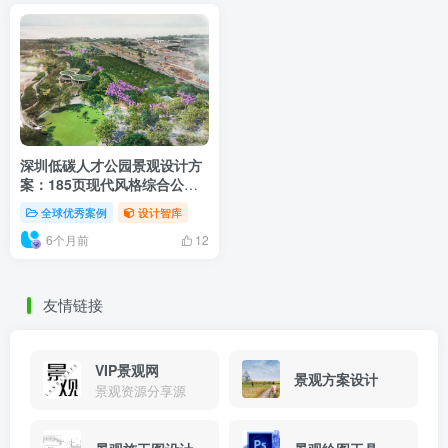
深圳低碳人才公园景观设计方
案：185页现代风格综合公园
PDF文本下载
全球优秀案例
设计智库
6个月前
12
友情链接
VIP景观网
景观方案设计
景观资源分享源