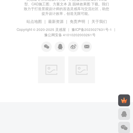
型、CAD施工图、方案文本 及 园林效果图 下载。我们
致力于打造景观设计师的首选灵感库与交流社区，助您
提升设计效率，创造无限可能。
站点地图
|
最新资源
|
免责声明
|
关于我们
Copyright © 2020-2025
灵感屋
|
豫ICP备2023027631号-1
|
豫公网安备 41010202003261号