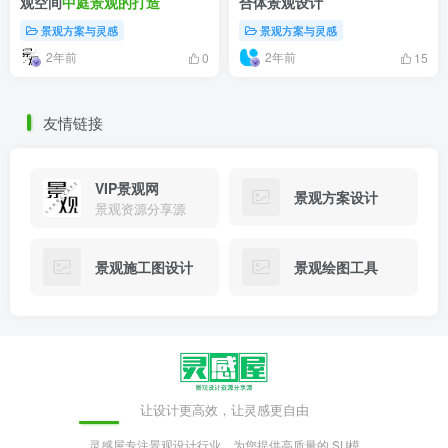
观空间
中庭景观的打造
合体景观设计
景观方案与灵感
景观方案与灵感
2年前
2年前
0
15
友情链接
VIP景观网
景观方案设计
景观资源分享源
景观施工图设计
景观绘图工具
让设计更高效，让灵感更自由
灵感屋专注景观设计行业，为您提供高质量的 SU模