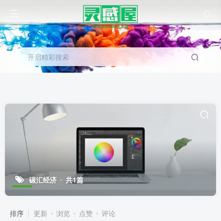
开启精彩搜索
碳汇经济
共1篇
排序
更新
浏览
点赞
评论