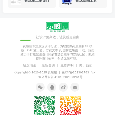
景观施工图设计
景观绘图工具
让设计更高效，让灵感更自由
灵感屋专注景观设计行业，为您提供高质量的 SU模
型、CAD施工图、方案文本 及 园林效果图 下载。我们
致力于打造景观设计师的首选灵感库与交流社区，助您
提升设计效率，创造无限可能。
站点地图
|
最新资源
|
免责声明
|
关于我们
Copyright © 2020-2025
灵感屋
|
豫ICP备2023027631号-1
|
豫公网安备 41010202003261号