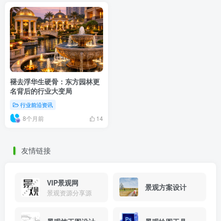
褪去浮华生硬骨：东方园林更
名背后的行业大变局
行业前沿资讯
8个月前
14
友情链接
VIP景观网
景观方案设计
景观资源分享源