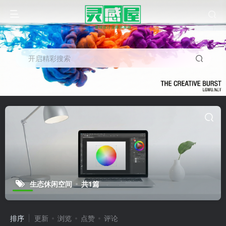
开启精彩搜索
生态休闲空间
共1篇
排序
更新
浏览
点赞
评论