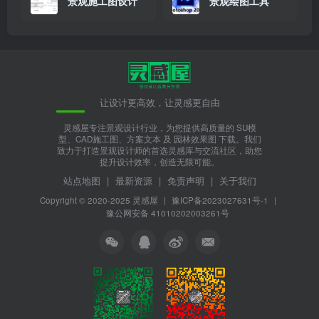
景观施工图设计
景观绘图工具
让设计更高效，让灵感更自由
灵感屋专注景观设计行业，为您提供高质量的 SU模
型、CAD施工图、方案文本 及 园林效果图 下载。我们
致力于打造景观设计师的首选灵感库与交流社区，助您
提升设计效率，创造无限可能。
站点地图
|
最新资源
|
免责声明
|
关于我们
Copyright © 2020-2025
灵感屋
|
豫ICP备2023027631号-1
|
豫公网安备 41010202003261号