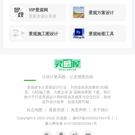
景观施工图设计
景观绘图工具
让设计更高效，让灵感更自由
灵感屋专注景观设计行业，为您提供高质量的 SU模
型、CAD施工图、方案文本 及 园林效果图 下载。我们
致力于打造景观设计师的首选灵感库与交流社区，助您
提升设计效率，创造无限可能。
站点地图
|
最新资源
|
免责声明
|
关于我们
Copyright © 2020-2025
灵感屋
|
豫ICP备2023027631号-1
|
豫公网安备 41010202003261号