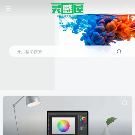
开启精彩搜索
灯具全周期成本
共1篇
排序
更新
浏览
点赞
评论