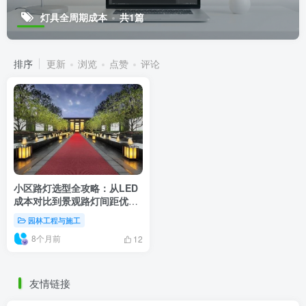
小区路灯选型全攻略：从LED
成本对比到景观路灯间距优化
设计
园林工程与施工
8个月前
12
友情链接
VIP景观网
景观方案设计
景观资源分享源