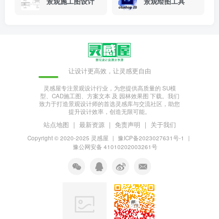
景观施工图设计
景观绘图工具
让设计更高效，让灵感更自由
灵感屋专注景观设计行业，为您提供高质量的 SU模
型、CAD施工图、方案文本 及 园林效果图 下载。我们
致力于打造景观设计师的首选灵感库与交流社区，助您
提升设计效率，创造无限可能。
站点地图
|
最新资源
|
免责声明
|
关于我们
Copyright © 2020-2025
灵感屋
|
豫ICP备2023027631号-1
|
豫公网安备 41010202003261号