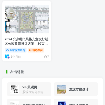
2024长沙现代风格儿童友好社
区公园改造设计方案：30页
PDF景观文本+平面图鸟瞰图
全球优秀案例
精选案例
全解析
6个月前
7
友情链接
VIP景观网
景观方案设计
景观资源分享源