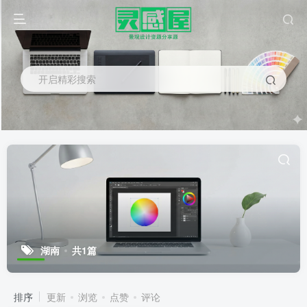
开启精彩搜索
湖南
共1篇
排序
更新
浏览
点赞
评论