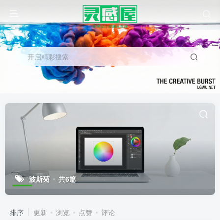
开启精彩搜索
波斯菊
共6篇
排序
更新
浏览
点赞
评论