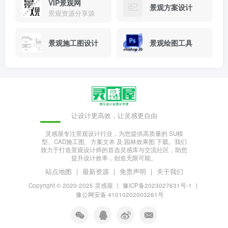
VIP景观网
景观方案设计
景观资源分享源
景观施工图设计
景观绘图工具
让设计更高效，让灵感更自由
灵感屋专注景观设计行业，为您提供高质量的 SU模
型、CAD施工图、方案文本 及 园林效果图 下载。我们
致力于打造景观设计师的首选灵感库与交流社区，助您
提升设计效率，创造无限可能。
站点地图
|
最新资源
|
免责声明
|
关于我们
Copyright © 2020-2025
灵感屋
|
豫ICP备2023027631号-1
|
豫公网安备 41010202003261号