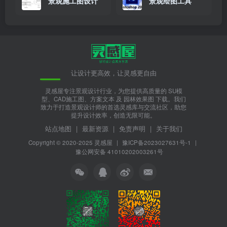
景观施工图设计
景观绘图工具
让设计更高效，让灵感更自由
灵感屋专注景观设计行业，为您提供高质量的 SU模
型、CAD施工图、方案文本 及 园林效果图 下载。我们
致力于打造景观设计师的首选灵感库与交流社区，助您
提升设计效率，创造无限可能。
站点地图
|
最新资源
|
免责声明
|
关于我们
Copyright © 2020-2025
灵感屋
|
豫ICP备2023027631号-1
|
豫公网安备 41010202003261号