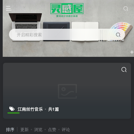
开启精彩搜索
江南丝竹音乐
共1篇
排序
更新
浏览
点赞
评论