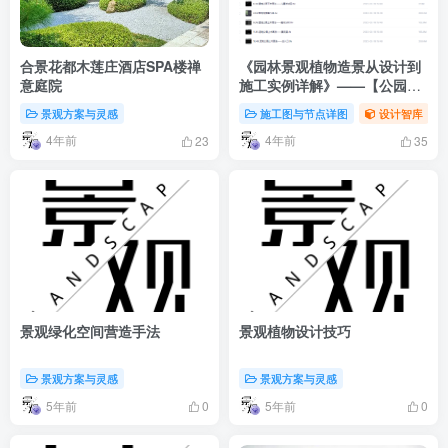
合景花都木莲庄酒店SPA楼禅
《园林景观植物造景从设计到
意庭院
施工实例详解》——【公园植
物配置】完结篇
景观方案与灵感
施工图与节点详图
设计智库
4年前
4年前
23
35
景观绿化空间营造手法
景观植物设计技巧
景观方案与灵感
景观方案与灵感
5年前
5年前
0
0