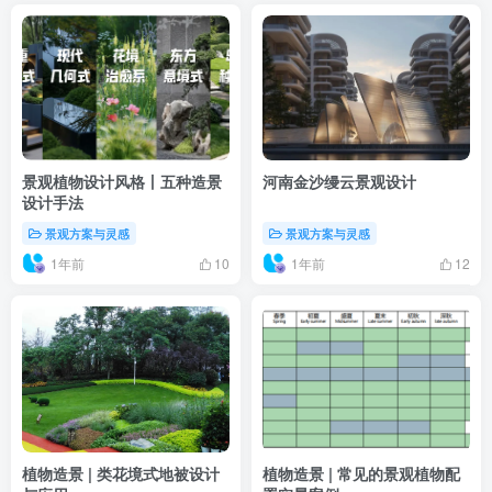
景观植物设计风格丨五种造景
河南金沙缦云景观设计
设计手法
景观方案与灵感
景观方案与灵感
1年前
1年前
10
12
植物造景 | 类花境式地被设计
植物造景 | 常见的景观植物配