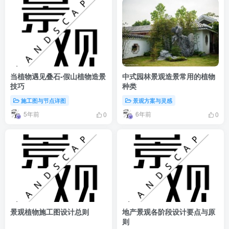
当植物遇见叠石-假山植物造景
中式园林景观造景常用的植物
技巧
种类
施工图与节点详图
景观方案与灵感
5年前
6年前
0
0
景观植物施工图设计总则
地产景观各阶段设计要点与原
则