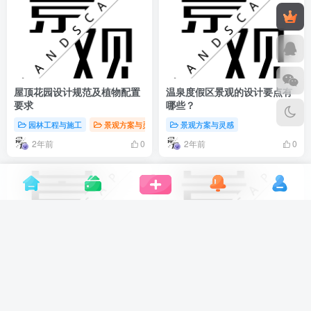
屋顶花园设计规范及植物配置
温泉度假区景观的设计要点有
要求
哪些？
园林工程与施工
景观方案与灵感
景观方案与灵感
2年前
2年前
0
0
景观里面的花海、花田、花
花境营造——植物与空间的哲
林、花带、花镜、花架的区别
学
是什么？
行业前沿资讯
景观方案与灵感