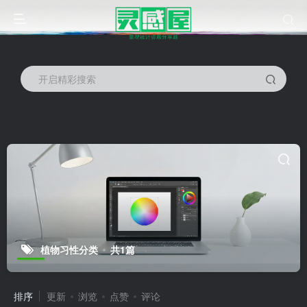
开启精彩搜索
植物习性分类
共1篇
排序
更新
浏览
点赞
评论