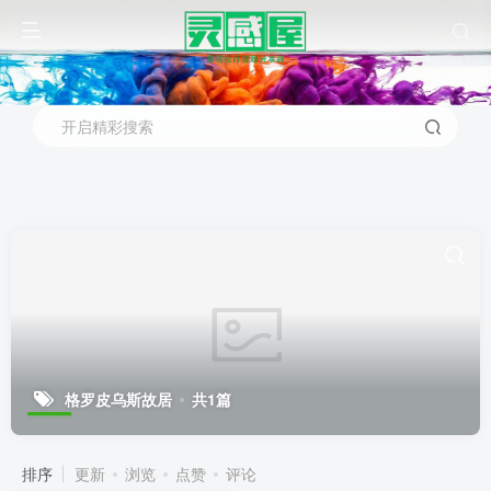
开启精彩搜索
格罗皮乌斯故居
共1篇
排序
更新
浏览
点赞
评论