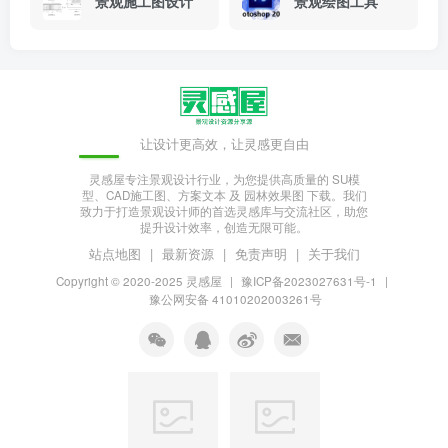
景观施工图设计
景观绘图工具
让设计更高效，让灵感更自由
灵感屋专注景观设计行业，为您提供高质量的 SU模
型、CAD施工图、方案文本 及 园林效果图 下载。我们
致力于打造景观设计师的首选灵感库与交流社区，助您
提升设计效率，创造无限可能。
站点地图
|
最新资源
|
免责声明
|
关于我们
Copyright © 2020-2025
灵感屋
|
豫ICP备2023027631号-1
|
豫公网安备 41010202003261号