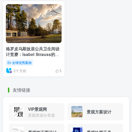
格罗皮乌斯故居公共卫生间设
计竞赛：Isabel Strauss的生
态敏感性与场所精神融合
全球优秀案例
2个月前
5
友情链接
VIP景观网
景观方案设计
景观资源分享源