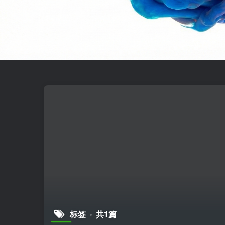
标签
共1篇