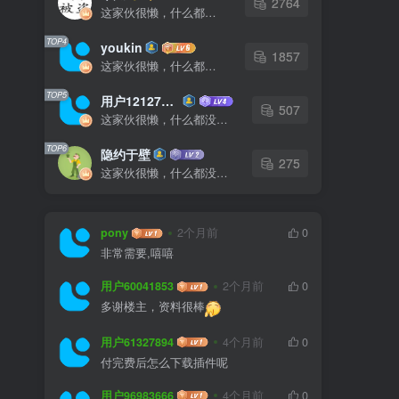
2764
这家伙很懒，什么都没有写...
TOP4
youkin
1857
这家伙很懒，什么都没有写...
TOP5
用户12127023
507
这家伙很懒，什么都没有写...
TOP6
隐约于壁
275
这家伙很懒，什么都没有写...
pony
2个月前
0
非常需要,嘻嘻
用户60041853
2个月前
0
多谢楼主，资料很棒
用户61327894
4个月前
0
付完费后怎么下载插件呢
用户96983666
4个月前
0