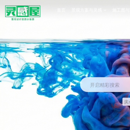
首页
景观方案与灵感
施工图与
开启精彩搜索
滨