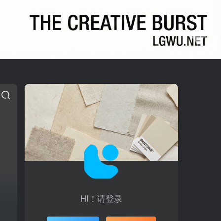
HI！请登录