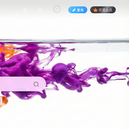
发布
开通会员
来