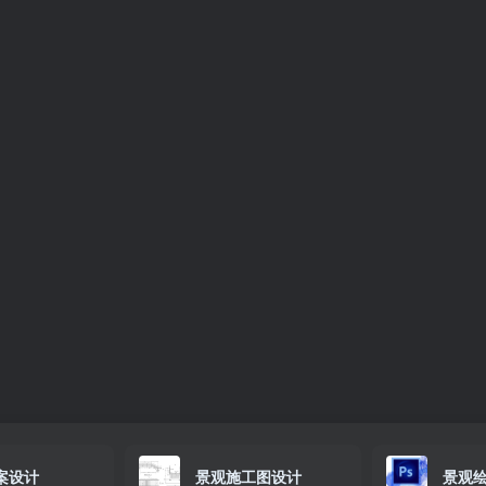
案设计
景观施工图设计
景观