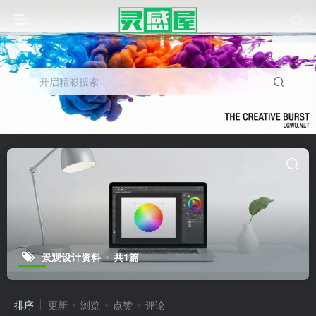
开启精彩搜索
景观设计资料
共1篇
排序
更新
浏览
点赞
评论