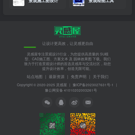
景观施工图设计
景观绘图工具
让设计更高效，让灵感更自由
灵感屋专注景观设计行业，为您提供高质量的 SU模
型、CAD施工图、方案文本 及 园林效果图 下载。我们
致力于打造景观设计师的首选灵感库与交流社区，助您
提升设计效率，创造无限可能。
站点地图
|
最新资源
|
免责声明
|
关于我们
Copyright © 2020-2025
灵感屋
|
豫ICP备2023027631号-1
|
豫公网安备 41010202003261号