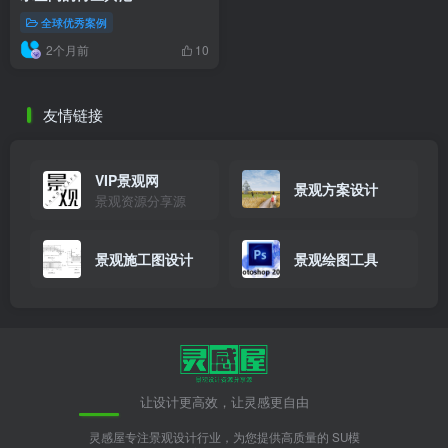
全球优秀案例
2个月前
10
友情链接
VIP景观网
景观方案设计
景观资源分享源
景观施工图设计
景观绘图工具
让设计更高效，让灵感更自由
灵感屋专注景观设计行业，为您提供高质量的 SU模