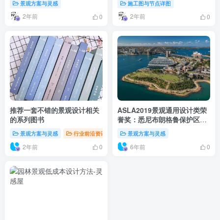
景观方案与灵感
施工图与节点详图
2年前
2年前
0
0
推荐一套不错的景观设计相关
ASLA2019景观通用设计类荣
的系列图书
誉奖：悉尼布朗格鲁保护区景
观设计
景观方案与灵感
行业前沿资讯
景观方案与灵感
2年前
6年前
0
0