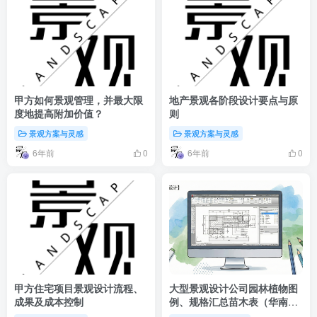
甲方如何景观管理，并最大限
地产景观各阶段设计要点与原
度地提高附加价值？
则
景观方案与灵感
景观方案与灵感
6年前
6年前
0
0
甲方住宅项目景观设计流程、
大型景观设计公司园林植物图
成果及成本控制
例、规格汇总苗木表（华南
区）