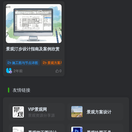
景观汀步设计指南及案例欣赏
施工图与节点详图
景观方案与灵感
2年前
0
友情链接
VIP景观网
景观方案设计
景观资源分享源