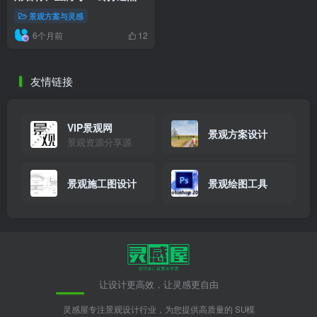
之笔
景观方案与灵感
6个月前
12
友情链接
VIP景观网
景观方案设计
景观资源分享源
景观施工图设计
景观绘图工具
让设计更高效，让灵感更自由
灵感屋专注景观设计行业，为您提供高质量的 SU模