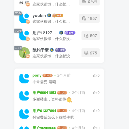
2764
这家伙很懒，什么都没有写...
TOP4
youkin
1857
这家伙很懒，什么都没有写...
TOP5
用户12127023
507
这家伙很懒，什么都没有写...
TOP6
隐约于壁
275
这家伙很懒，什么都没有写...
pony
2个月前
0
非常需要,嘻嘻
用户60041853
2个月前
0
多谢楼主，资料很棒
用户61327894
4个月前
0
付完费后怎么下载插件呢
用户96983666
4个月前
0