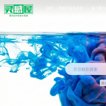
首页
景观方案与灵感
施工图与
开启精彩搜索
滨