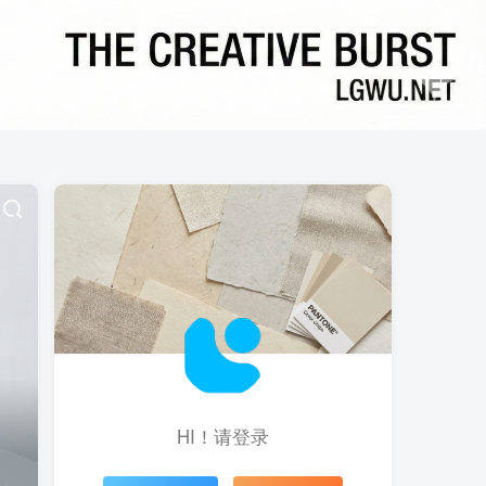
HI！请登录