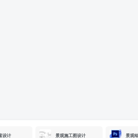
案设计
景观施工图设计
景观