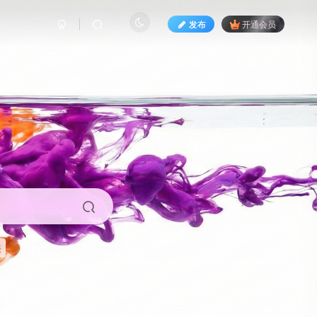
发布
开通会员
来