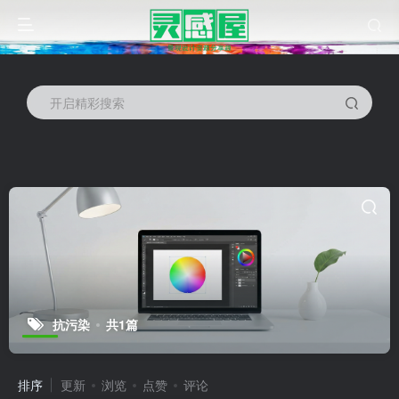
开启精彩搜索
抗污染
共1篇
排序
更新
浏览
点赞
评论