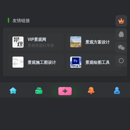
友情链接
VIP景观网
景观方案设计
景观资源分享源
景观施工图设计
景观绘图工具
让设计更高效，让灵感更自由
灵感屋专注景观设计行业，为您提供高质量的 SU模
型、CAD施工图、方案文本 及 园林效果图 下载。我们
致力于打造景观设计师的首选灵感库与交流社区，助您
提升设计效率，创造无限可能。