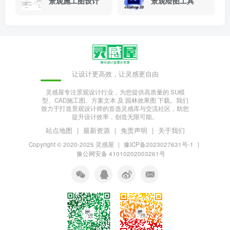
景观施工图设计
景观绘图工具
让设计更高效，让灵感更自由
灵感屋专注景观设计行业，为您提供高质量的 SU模
型、CAD施工图、方案文本 及 园林效果图 下载。我们
致力于打造景观设计师的首选灵感库与交流社区，助您
提升设计效率，创造无限可能。
站点地图
|
最新资源
|
免责声明
|
关于我们
Copyright © 2020-2025
灵感屋
|
豫ICP备2023027631号-1
|
豫公网安备 41010202003261号