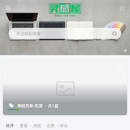
开启精彩搜索
弗朗西斯·凯雷
共1篇
排序
更新
浏览
点赞
评论