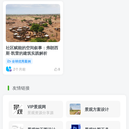
社区赋能的空间叙事：弗朗西
斯·凯雷的建筑实践解析
全球优秀案例
2个月前
8
友情链接
VIP景观网
景观方案设计
景观资源分享源