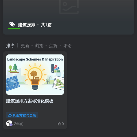
排序
更新
浏览
点赞
评论
建筑强排方案标准化模板
景观方案与灵感
2年前
0
友情链接
VIP景观网
景观方案设计
景观资源分享源