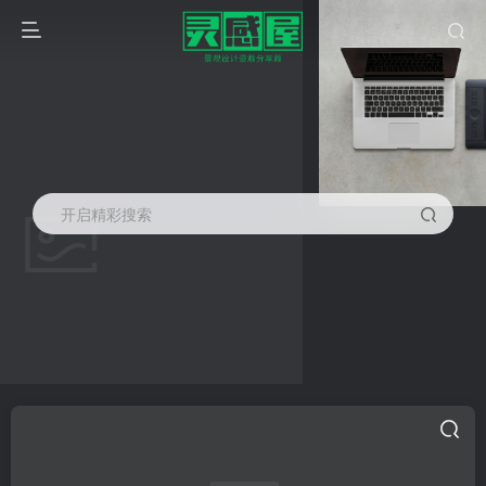
开启精彩搜索
建筑强排
共1篇