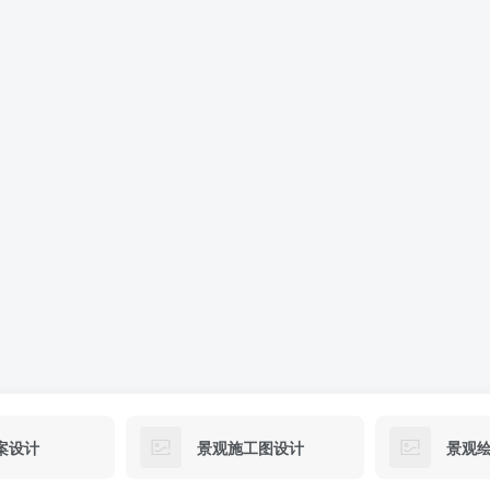
案设计
景观施工图设计
景观