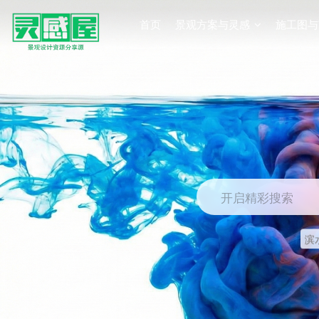
首页
景观方案与灵感
施工图与
开启精彩搜索
滨