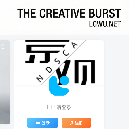
HI！请登录
登录
注册