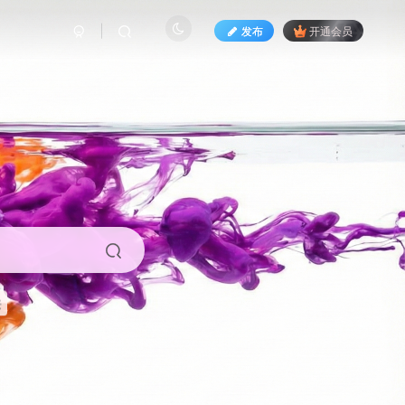
发布
开通会员
来