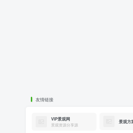
友情链接
VIP景观网
景观方
景观资源分享源