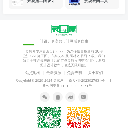
景观施工图设计
景观绘图工具
让设计更高效，让灵感更自由
灵感屋专注景观设计行业，为您提供高质量的 SU模
型、CAD施工图、方案文本 及 园林效果图 下载。我们
致力于打造景观设计师的首选灵感库与交流社区，助您
提升设计效率，创造无限可能。
站点地图
|
最新资源
|
免责声明
|
关于我们
Copyright © 2020-2025
灵感屋
|
豫ICP备2023027631号-1
|
豫公网安备 41010202003261号