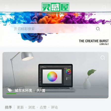
开启精彩搜索
城市水环境
共1篇
排序
更新
浏览
点赞
评论