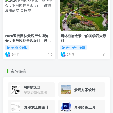
2020亚洲园林景观产业博览
园林植物造景中的美学四大原
会，亚洲园林景观设计、设施
则
及用品展
行业前沿资讯
软件与学习资源
2年前
2年前
0
1
友情链接
VIP景观网
景观方案设计
景观资源分享源
景观施工图设计
景观绘图工具