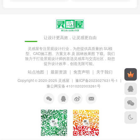
让设计更高效，让灵感更自由
灵感屋专注景观设计行业，为您提供高质量的 SU模
型、CAD施工图、方案文本 及 园林效果图 下载。我们
致力于打造景观设计师的首选灵感库与交流社区，助您
提升设计效率，创造无限可能。
站点地图
|
最新资源
|
免责声明
|
关于我们
Copyright © 2020-2025
灵感屋
|
豫ICP备2023027631号-1
|
豫公网安备 41010202003261号