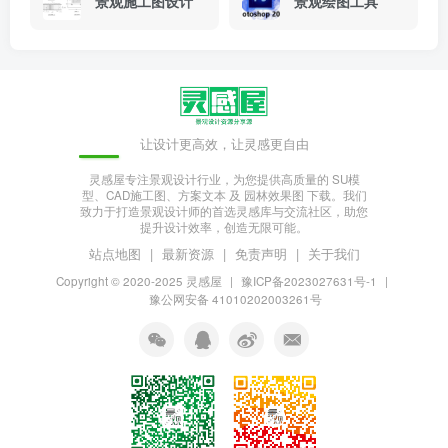
景观施工图设计
景观绘图工具
让设计更高效，让灵感更自由
灵感屋专注景观设计行业，为您提供高质量的 SU模
型、CAD施工图、方案文本 及 园林效果图 下载。我们
致力于打造景观设计师的首选灵感库与交流社区，助您
提升设计效率，创造无限可能。
站点地图
|
最新资源
|
免责声明
|
关于我们
Copyright © 2020-2025
灵感屋
|
豫ICP备2023027631号-1
|
豫公网安备 41010202003261号