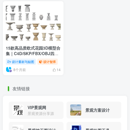
15款高品质欧式花园3D模型合
集｜C4D/SKP/FBX/OBJ四格
式｜PBR材质+四边面拓扑｜
设计素材与贴图
设计智库
建筑动画游戏场景一键导入
8个月前
14
友情链接
VIP景观网
景观方案设计
景观资源分享源