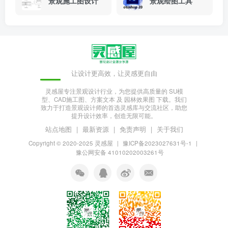
景观施工图设计
景观绘图工具
让设计更高效，让灵感更自由
灵感屋专注景观设计行业，为您提供高质量的 SU模
型、CAD施工图、方案文本 及 园林效果图 下载。我们
致力于打造景观设计师的首选灵感库与交流社区，助您
提升设计效率，创造无限可能。
站点地图
|
最新资源
|
免责声明
|
关于我们
Copyright © 2020-2025
灵感屋
|
豫ICP备2023027631号-1
|
豫公网安备 41010202003261号