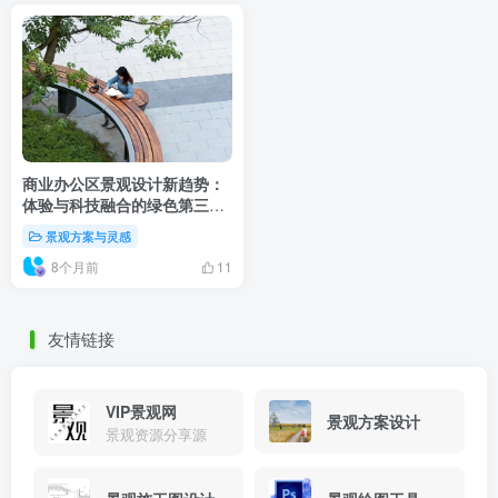
商业办公区景观设计新趋势：
体验与科技融合的绿色第三空
间
景观方案与灵感
8个月前
11
友情链接
VIP景观网
景观方案设计
景观资源分享源