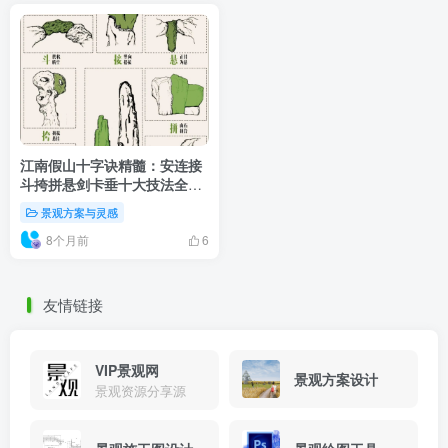
江南假山十字诀精髓：安连接
斗挎拼悬剑卡垂十大技法全解
析，打造园林造山理水意境之
景观方案与灵感
美
8个月前
6
友情链接
VIP景观网
景观方案设计
景观资源分享源