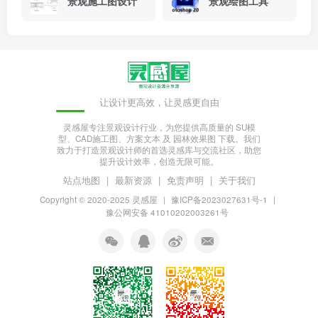
景观施工图设计
景观绘图工具
让设计更高效，让灵感更自由
灵感屋专注景观设计行业，为您提供高质量的 SU模
型、CAD施工图、方案文本 及 园林效果图 下载。我们
致力于打造景观设计师的首选灵感库与交流社区，助您
提升设计效率，创造无限可能。
站点地图
|
最新资源
|
免责声明
|
关于我们
Copyright © 2020-2025
灵感屋
|
豫ICP备2023027631号-1
|
豫公网安备 41010202003261号