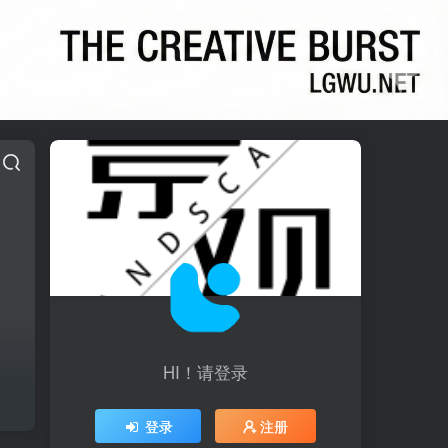
HI！请登录
登录
注册