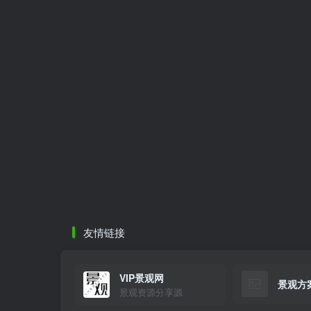
友情链接
VIP景观网
景观方
景观资源分享源