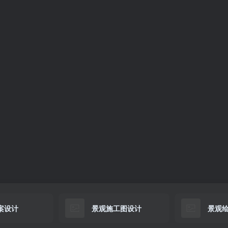
案设计
景观施工图设计
景观