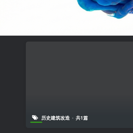
历史建筑改造
共1篇