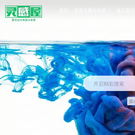
首页
景观方案与灵感
施工图与
开启精彩搜索
滨