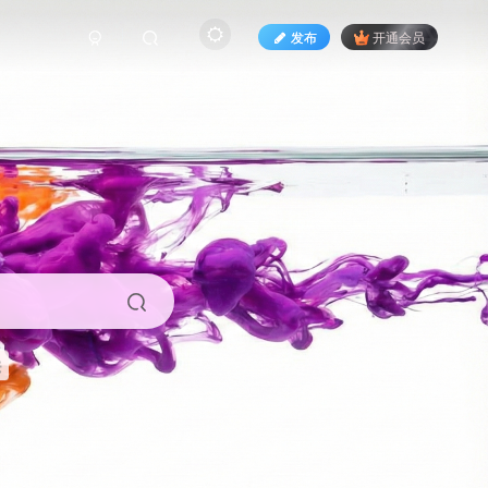
发布
开通会员
来