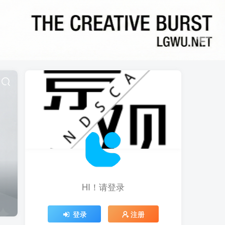
HI！请登录
登录
注册