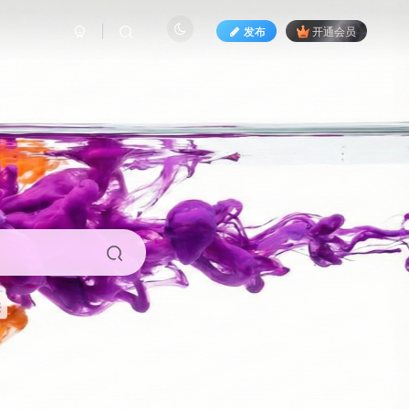
发布
开通会员
来