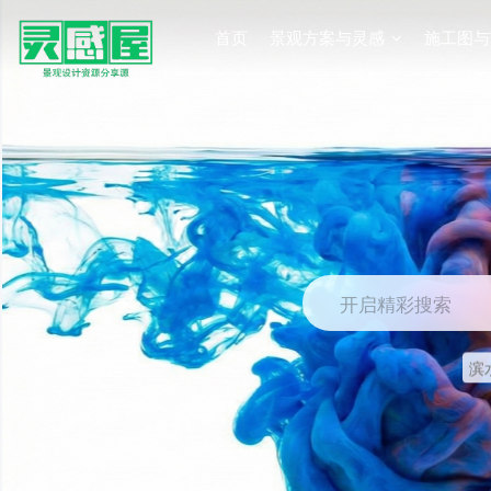
首页
景观方案与灵感
施工图与
开启精彩搜索
滨