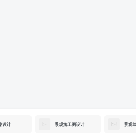
案设计
景观施工图设计
景观