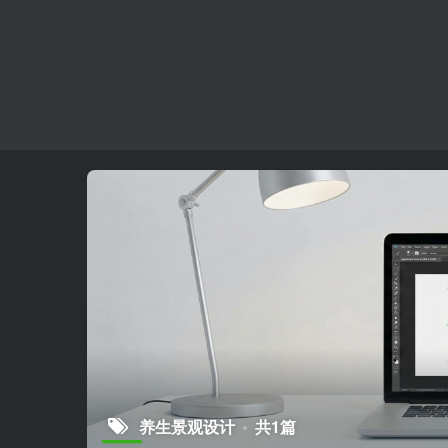
养生景观设计
共1篇