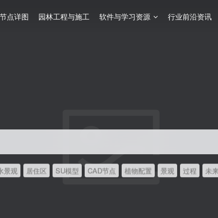
节点详图
园林工程与施工
软件与学习资源
行业前沿资讯
水景观
居住区
SU模型
CAD节点
植物配置
景观
过程
未