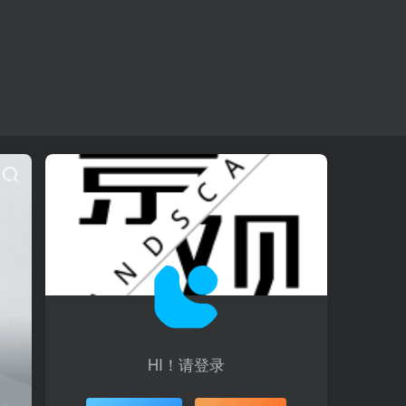
HI！请登录