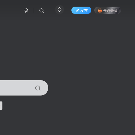
发布
开通会员
来