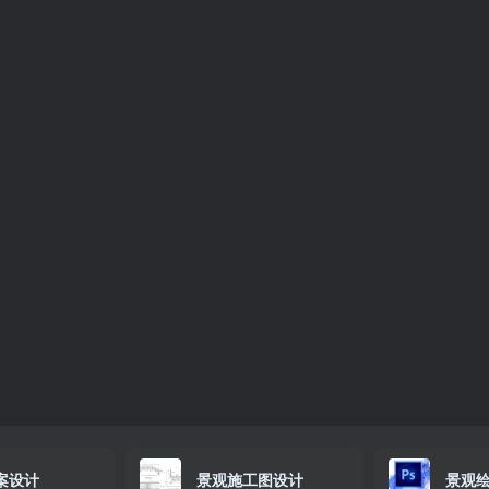
案设计
景观施工图设计
景观