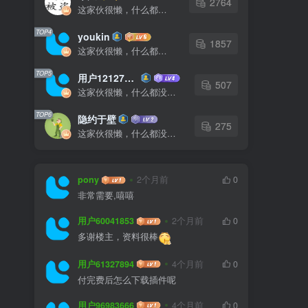
2764
这家伙很懒，什么都没有写...
TOP4
youkin
1857
这家伙很懒，什么都没有写...
TOP5
用户12127023
507
这家伙很懒，什么都没有写...
TOP6
隐约于壁
275
这家伙很懒，什么都没有写...
pony
2个月前
0
非常需要,嘻嘻
用户60041853
2个月前
0
多谢楼主，资料很棒
用户61327894
4个月前
0
付完费后怎么下载插件呢
用户96983666
4个月前
0