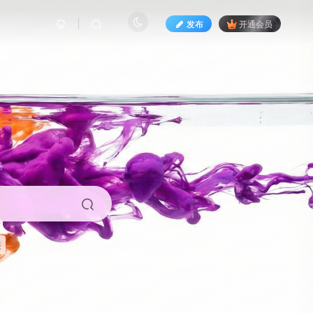
发布
开通会员
来