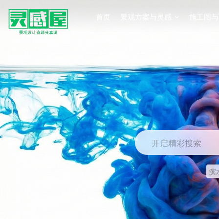
首页
景观方案与灵感
施工图与
开启精彩搜索
滨