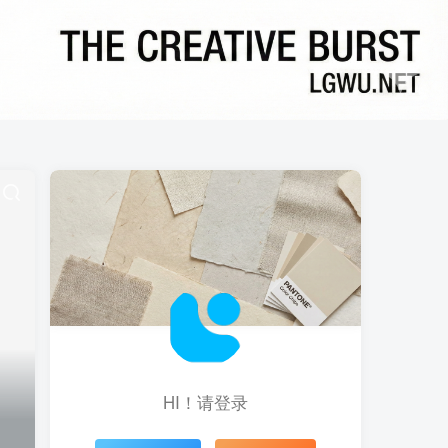
HI！请登录