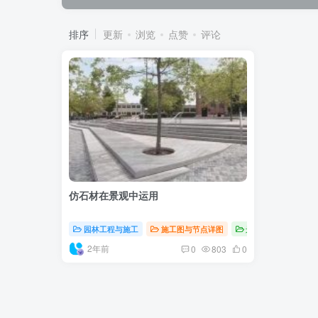
排序
更新
浏览
点赞
评论
仿石材在景观中运用
园林工程与施工
施工图与节点详图
景观方案与灵感
2年前
0
803
0