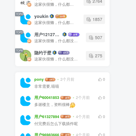
2764
这家伙很懒，什么都没有写...
TOP4
youkin
1857
这家伙很懒，什么都没有写...
TOP5
用户12127023
507
这家伙很懒，什么都没有写...
TOP6
隐约于壁
275
这家伙很懒，什么都没有写...
pony
2个月前
0
非常需要,嘻嘻
用户60041853
2个月前
0
多谢楼主，资料很棒
用户61327894
4个月前
0
付完费后怎么下载插件呢
用户96983666
4个月前
0