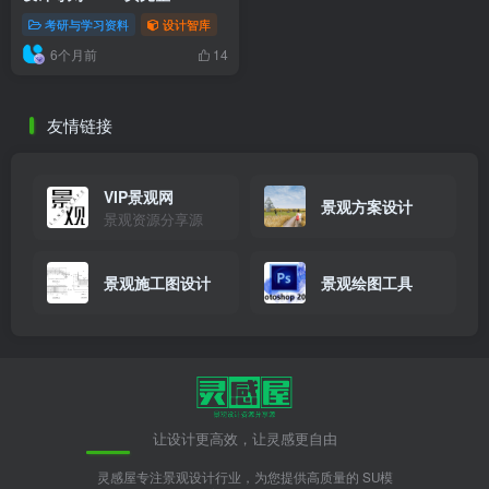
载+设计要点与案例解析
考研与学习资料
设计智库
6个月前
14
友情链接
VIP景观网
景观方案设计
景观资源分享源
景观施工图设计
景观绘图工具
让设计更高效，让灵感更自由
灵感屋专注景观设计行业，为您提供高质量的 SU模