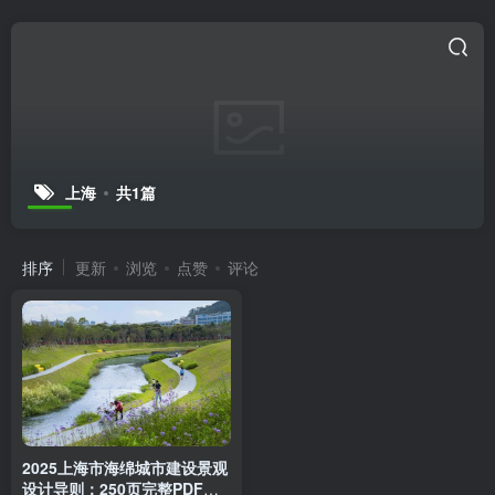
上海
共1篇
排序
更新
浏览
点赞
评论
2025上海市海绵城市建设景观
设计导则：250页完整PDF下