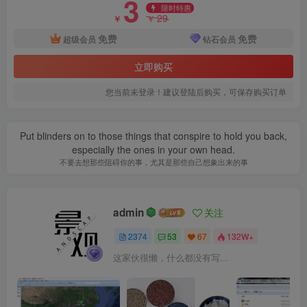
3
视线分析视线分析.png
限时特惠
29
￥
￥
免费
免费
超级会员
钻石会员
立即购买
您当前未登录！建议登陆后购买，可保存购买订单
Put blinders on to those things that conspire to hold you back,
especially the ones in your own head.
不要去想那些阻碍你的事，尤其是那些自己想象出来的事
竖向分析.png
admin
关注
2374
53
67
132W+
这家伙很懒，什么都没有写...