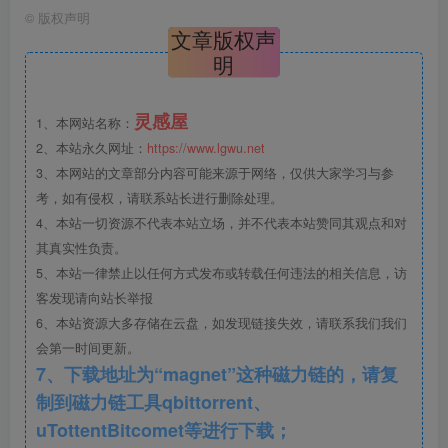
©
版权声明
文章版权声
明
健身慢跑道分.png
灵感屋
1、本网站名称：
2、本站永久网址：
https://www.lgwu.net
3、本网站的文章部分内容可能来源于网络，仅供大家学习与参
考，如有侵权，请联系站长进行删除处理。
4、本站一切资源不代表本站立场，并不代表本站赞同其观点和对
其真实性负责。
5、本站一律禁止以任何方式发布或转载任何违法的相关信息，访
客发现请向站长举报
6、本站资源大多存储在云盘，如发现链接失效，请联系我们我们
交通分析.png
会第一时间更新。
7、下载地址为“magnet”这种磁力链的，请复
制到磁力链工具qbittorrent、
uTottentBitcomet等进行下载；