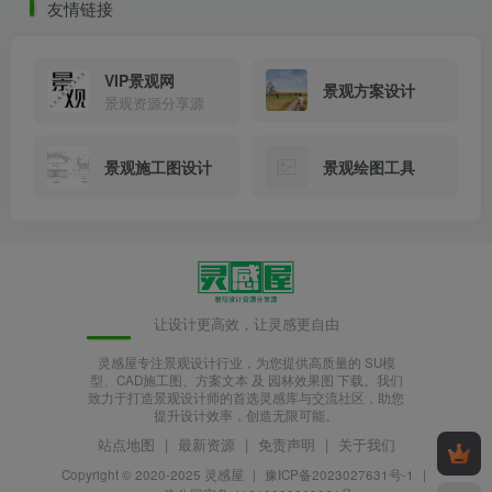
友情链接
总平面注释图.png
VIP景观网
景观方案设计
景观资源分享源
景观施工图设计
景观绘图工具
让设计更高效，让灵感更自由
灵感屋专注景观设计行业，为您提供高质量的 SU模
型、CAD施工图、方案文本 及 园林效果图 下载。我们
致力于打造景观设计师的首选灵感库与交流社区，助您
提升设计效率，创造无限可能。
站点地图
|
最新资源
|
免责声明
|
关于我们
Copyright © 2020-2025
灵感屋
|
豫ICP备2023027631号-1
|