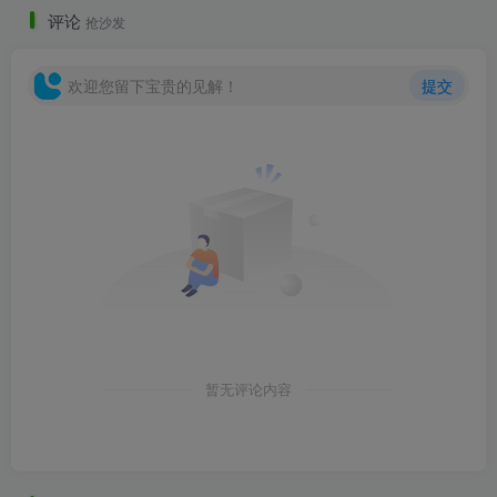
评论
抢沙发
欢迎您留下宝贵的见解！
提交
一湾分区平面图.png
暂无评论内容